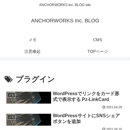
ANCHORWORKS Inc. BLOG site
ANCHORWORKS Inc. BLOG
メモ
CMS
注意喚起
TOPページ
プラグイン
WordPressでリンクをカード形
メモ
式で表示する Pz-LinkCard
2021.04.28
WordPressサイトにSNSシェア
メモ
ボタンを追加
2021.04.20