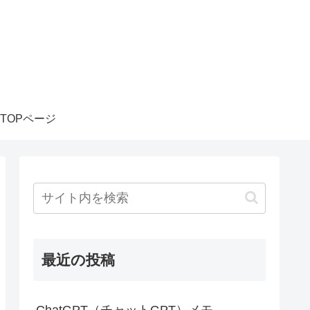
TOPページ
最近の投稿
ChatGPT（チャットGPT）メモ