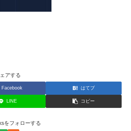
ェアする
Facebook
はてブ
LINE
コピー
worksをフォローする