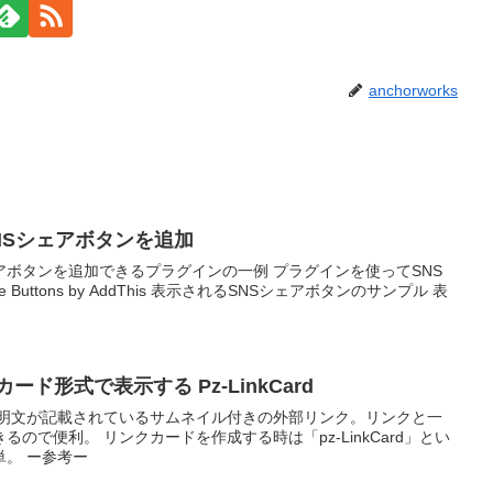
anchorworks
にSNSシェアボタンを追加
Sシェアボタンを追加できるプラグインの一例 プラグインを使ってSNS
Buttons by AddThis 表示されるSNSシェアボタンのサンプル 表
カード形式で表示する Pz-LinkCard
説明文が記載されているサムネイル付きの外部リンク。リンクと一
ので便利。 リンクカードを作成する時は「pz-LinkCard」とい
。 ー参考ー