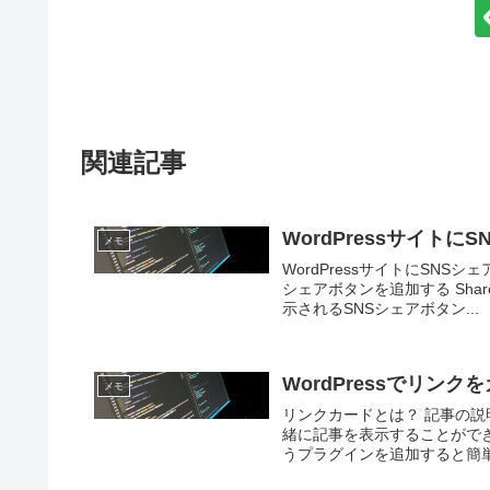
関連記事
WordPressサイト
メモ
WordPressサイトにSN
シェアボタンを追加する Share 
示されるSNSシェアボタン...
WordPressでリンクを
メモ
リンクカードとは？ 記事の
緒に記事を表示することができる
うプラグインを追加すると簡単