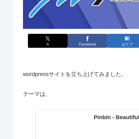
X
Facebook
はてブ
wordpressサイトを立ち上げてみました。
テーマは、
Pinbin - Beauti