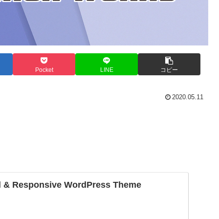
Pocket
LINE
コピー
2020.05.11
ful & Responsive WordPress Theme